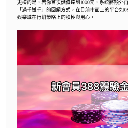
更棒的是，若你首次儲值達到1000元，系統將額外
「滿千送千」的回饋方式，在目前市面上的平台如08
娛樂城在行銷策略上的積極與用心。