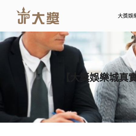
跳
至
大獎娛
主
要
內
容
【大獎娛樂城真實