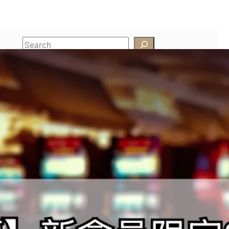
S
e
a
最新消息
r
c
大獎娛樂城真實評價公開：
h
玩家出金速度、防詐騙技巧
與避坑指南
如何贏得娛樂城大獎？資深
玩家的選台策略與爆分技巧
新手必看！歐博試玩帳號註
冊教學與防踩雷避坑指南