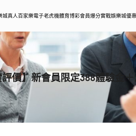
樂城
真人百家樂
電子老虎機
體育博彩
會員爆分實戰
娛樂城優
評價】新會員限定388體驗金