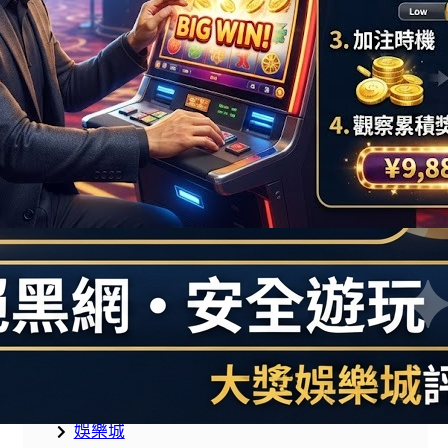
大獎娛樂城評價安全嗎？
2026真實出金記錄與防詐騙
指南
玩家真實心得：為什麼建議
新手一定要先經過歐博試
玩？
分類文章
dg百家樂
dg百家樂試玩
世界盃
大獎娛樂城
娛樂城