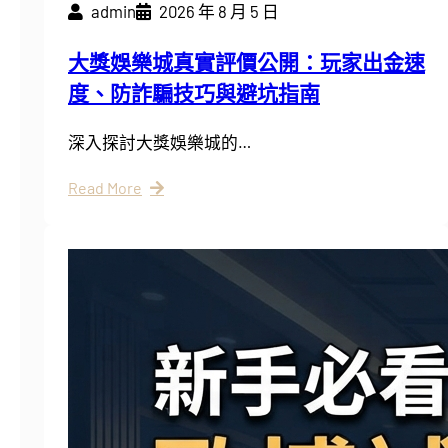
admin
2026 年 8 月 5 日
大獎娛樂城真實評價公開：玩家出金速
度、防詐騙技巧與避坑指南
深入探討大獎娛樂城的…
Read More