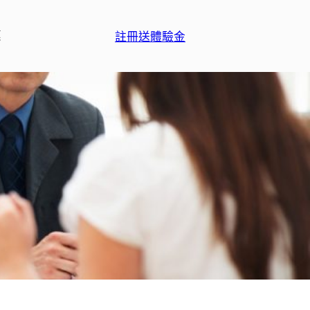
惠
註冊送體驗金