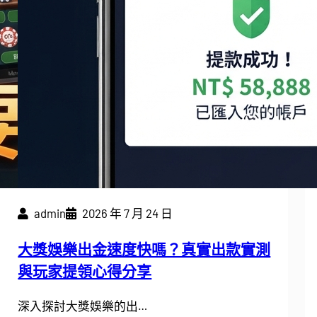
admin
2026 年 7 月 24 日
大獎娛樂出金速度快嗎？真實出款實測
與玩家提領心得分享
深入探討大獎娛樂的出…