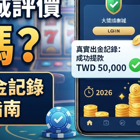
世界杯讓球盤
世界盃分組
世界盃投注
世界盃讓分
世足分析預測
世足賽賽程
任你博
大獎
大獎娛樂
大獎娛樂城
大獎娛樂城詐騙
大獎娛樂城評價
大獎娛樂城體驗金
大福娛樂城
娛樂城
娛樂城優惠
娛樂城推薦
娛樂城詐騙
富遊娛樂城
戰神賽特2