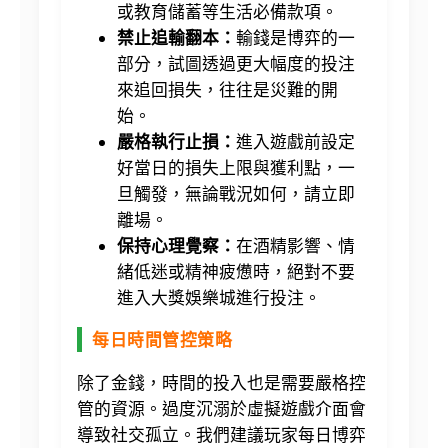
或教育儲蓄等生活必備款項。
禁止追輸翻本：
輸錢是博弈的一
部分，試圖透過更大幅度的投注
來追回損失，往往是災難的開
始。
嚴格執行止損：
進入遊戲前設定
好當日的損失上限與獲利點，一
旦觸發，無論戰況如何，請立即
離場。
保持心理覺察：
在酒精影響、情
緒低迷或精神疲憊時，絕對不要
進入大獎娛樂城進行投注。
每日時間管控策略
除了金錢，時間的投入也是需要嚴格控
管的資源。過度沉溺於虛擬遊戲介面會
導致社交孤立。我們建議玩家每日博弈