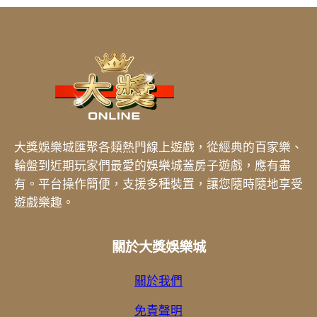
世足分析預測
世足賽賽程
任你博
大獎
大獎娛樂
大獎娛樂城
大獎娛樂城詐騙
大獎娛樂城評價
大獎娛樂城體驗金
大福娛樂城
大獎娛樂城匯聚各類熱門線上遊戲，從經典的百家樂、
輪盤到近期玩家們最愛的娛樂城蓋房子遊戲，應有盡
娛樂城
娛樂城優惠
有。平台操作簡便，支援多種裝置，讓您隨時隨地享受
遊戲樂趣。
娛樂城推薦
娛樂城詐騙
富遊娛樂城
戰神賽特2
關於大獎娛樂城
政策條款與平台資訊
新娛樂城
關於我們
最新娛樂城體驗金
歐博娛樂
免責聲明