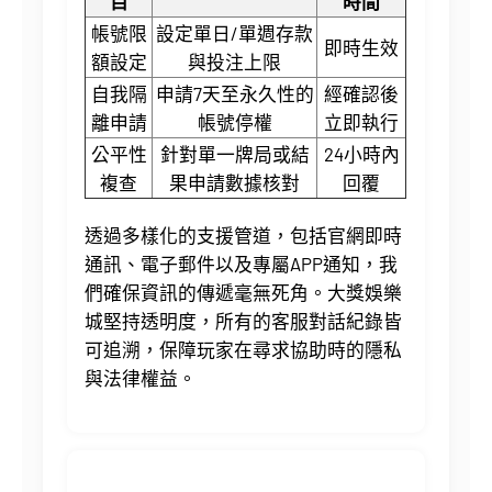
目
時間
帳號限
設定單日/單週存款
即時生效
額設定
與投注上限
自我隔
申請7天至永久性的
經確認後
離申請
帳號停權
立即執行
公平性
針對單一牌局或結
24小時內
複查
果申請數據核對
回覆
透過多樣化的支援管道，包括官網即時
通訊、電子郵件以及專屬APP通知，我
們確保資訊的傳遞毫無死角。大獎娛樂
城堅持透明度，所有的客服對話紀錄皆
可追溯，保障玩家在尋求協助時的隱私
與法律權益。