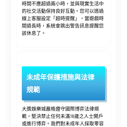
時間不應超過兩小時，並與現實生活中
的社交活動保持良好互動。您可以透過
線上客服設定「超時提醒」，當遊戲時
間過長時，系統會跳出警告訊息提醒您
該休息了。
未成年保護措施與法律
規範
大獎娛樂城嚴格遵守國際博弈法律規
範，堅決禁止任何未滿18歲之人士開戶
或進行博弈。我們對未成年人採取零容