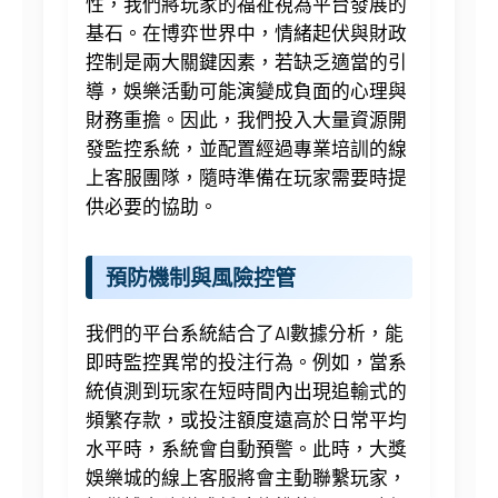
性，我們將玩家的福祉視為平台發展的
基石。在博弈世界中，情緒起伏與財政
控制是兩大關鍵因素，若缺乏適當的引
導，娛樂活動可能演變成負面的心理與
財務重擔。因此，我們投入大量資源開
發監控系統，並配置經過專業培訓的線
上客服團隊，隨時準備在玩家需要時提
供必要的協助。
預防機制與風險控管
我們的平台系統結合了AI數據分析，能
即時監控異常的投注行為。例如，當系
統偵測到玩家在短時間內出現追輸式的
頻繁存款，或投注額度遠高於日常平均
水平時，系統會自動預警。此時，大獎
娛樂城的線上客服將會主動聯繫玩家，