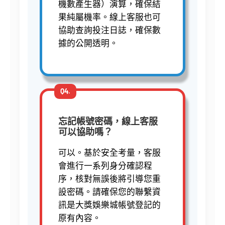
機數產生器）演算，確保結
果純屬機率。線上客服也可
協助查詢投注日誌，確保數
據的公開透明。
Q4.
忘記帳號密碼，線上客服
可以協助嗎？
可以。基於安全考量，客服
會進行一系列身分確認程
序，核對無誤後將引導您重
設密碼。請確保您的聯繫資
訊是大獎娛樂城帳號登記的
原有內容。