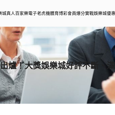
樂城
真人百家樂
電子老虎機
體育博彩
會員爆分實戰
娛樂城優
出爐！大獎娛樂城好評不斷、滿