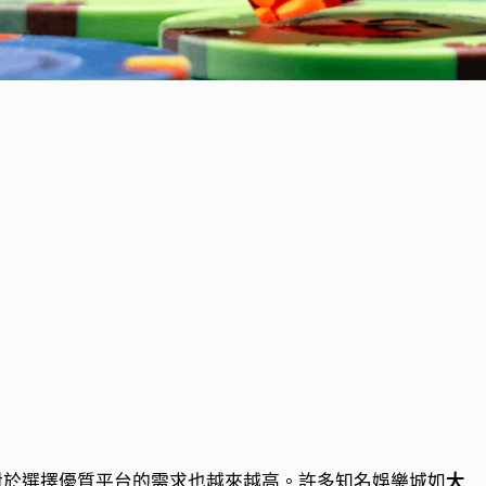
對於選擇優質平台的需求也越來越高。許多知名娛樂城如
大