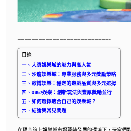
——————————————————————————-
目錄
一、
大獎娛樂城的魅力與高人氣
二、
沙龍娛樂城：專業服務與多元獎勵策略
三、
歐博娛樂：穩定的遊戲品質與多元選擇
四、
0857娛樂：創新玩法與豐厚獎勵並行
五、
如何選擇適合自己的娛樂城？
六、
結論與常見問題
在現今線上娛樂城市場蓬勃發展的環境下，玩家們