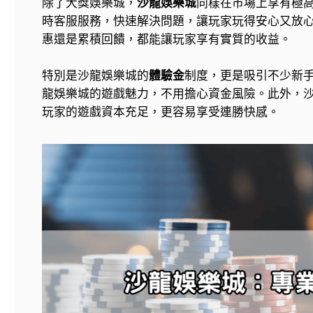
除了大獎娛樂城，
沙龍娛樂城
同樣在市場上享有極高
時客服服務，快速解決問題，讓玩家玩得安心又放
惠還是累積回饋，都能讓玩家享有實質的收益。
特別是沙龍娛樂城的
體驗金
制度，更是吸引不少新
龍娛樂城的遊戲魅力，不用擔心資金風險。此外，
玩家的遊戲資本充足，更容易享受連勝快感。