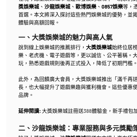
獎娛樂城
、
沙龍娛樂城
、
歐博娛樂
、
0857娛樂
等，
首選。本文將深入探討這些熱門娛樂城的優勢，並
體驗與高額回報。
一、
大獎娛樂城的魅力與高人氣
說到線上娛樂城的推薦排行，
大獎娛樂城
始終位居
樂、老虎機、電子遊戲等，更以誠信、公平著稱。
玩，熟悉遊戲規則後再正式投入，降低了初期門檻
此外，為回饋廣大會員，大獎娛樂城推出「滿千再
長，也大幅提升了遊戲樂趣與獲利機會。這些優惠
品牌。
延伸閱讀
:
大獎娛樂城註冊送388體驗金，新手禮包加
二、
沙龍娛樂城：專業服務與多元獎勵