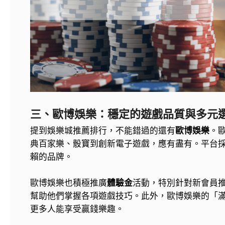
三、
歐博娛樂：穩定的遊戲品質與多元
提到娛樂城推薦排行，不能錯過的還有
歐博娛樂
。
典百家樂、骰寶到創新電子遊戲，應有盡有。平台
賴的品牌。
歐博娛樂也積極推廣
體驗金
活動，特別針對新會員
幫助他們掌握各項遊戲技巧。此外，歐博娛樂的「
更多人能享受贏錢樂趣。