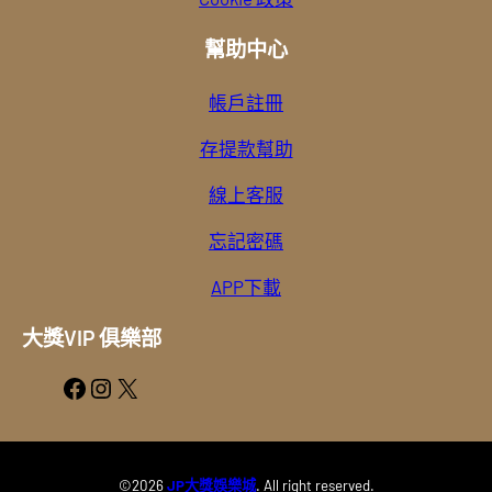
註冊指南
賽事表
幫助中心
運彩世界盃
運彩世足冠軍賠率
帳戶註冊
運彩官網
體育投注
存提款幫助
體驗金
線上客服
忘記密碼
APP下載
大獎VIP 俱樂部
Facebook
Instagram
X
©2026
JP大獎娛樂城
. All right reserved.