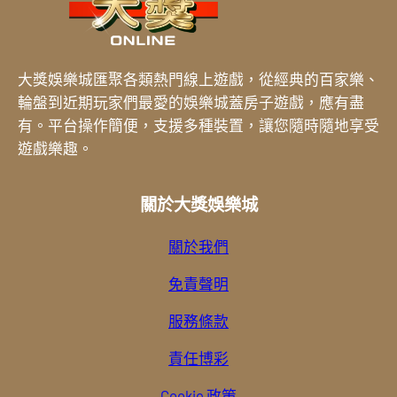
大獎娛樂城詐騙
大獎娛樂城評價
大獎娛樂城體驗金
大福娛樂城
大獎娛樂城匯聚各類熱門線上遊戲，從經典的百家樂、
輪盤到近期玩家們最愛的娛樂城蓋房子遊戲，應有盡
娛樂城
娛樂城優惠
有。平台操作簡便，支援多種裝置，讓您隨時隨地享受
遊戲樂趣。
娛樂城推薦
娛樂城詐騙
富遊娛樂城
戰神賽特2
關於大獎娛樂城
政策條款與平台資訊
新娛樂城
關於我們
最新娛樂城體驗金
歐博娛樂
免責聲明
歐博試玩
沙龍娛樂城
服務條款
現金版
真人百家樂
責任博彩
線上娛樂城換現金
線上賭場
Cookie 政策