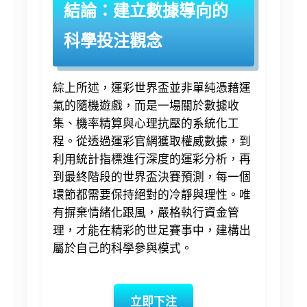
結論：建立數據導向的
科學投注觀念
綜上所述，運彩世界盃並非單純憑藉運
氣的隨機遊戲，而是一場關於數據收
集、機率精算與心理抗壓的系統化工
程。從透過運彩官網獲取權威數據，到
利用統計指標進行深度的運彩分析，再
到最終階段的世界盃決賽預測，每一個
環節都需要保持絕對的冷靜與理性。唯
有摒棄情緒化跟風，嚴格執行資金管
理，才能在精彩的世足賽事中，建構出
屬於自己的科學參與模式。
立即下注