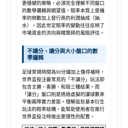
更穩健的策略，必須完全理解不同盤口
的數學邏輯與期望值。賠率本質上是機
率的倒數加上發行商的利潤抽成（抽
水），因此世足賠率的變動往往反映了
市場資金的流向與精算師的風險評估。
不讓分、讓分與大小盤口的數
學邏輯
足球常規時間為90分鐘加上傷停補時，
世界盃投注最常見的「不讓分」玩法即
包含主勝、客勝、和局三種結果。而
「讓分」盤口則是透過虛擬的讓球數來
平衡兩隊實力差距。理解這些基本衍生
玩法的賠率結構，能幫助使用者在進行
世界盃投注時做出更理性的配置。