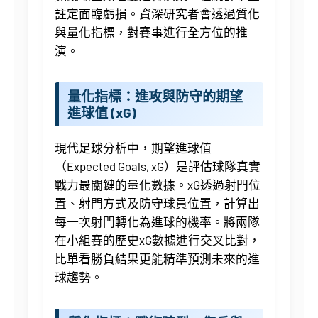
註定面臨虧損。資深研究者會透過質化
與量化指標，對賽事進行全方位的推
演。
量化指標：進攻與防守的期望
進球值 (xG)
現代足球分析中，期望進球值
（Expected Goals, xG）是評估球隊真實
戰力最關鍵的量化數據。xG透過射門位
置、射門方式及防守球員位置，計算出
每一次射門轉化為進球的機率。將兩隊
在小組賽的歷史xG數據進行交叉比對，
比單看勝負結果更能精準預測未來的進
球趨勢。