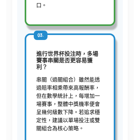
口。
Q3.
進行世界杯投注時，多場
賽事串關是否更容易獲
利？
串關（過關組合）雖然能透
過賠率相乘帶來高報酬率，
但在數學統計上，每增加一
場賽事，整體中獎機率便會
呈幾何級數下降。若追求穩
定性，建議以單場投注或雙
關組合為核心策略。