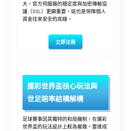
大，官方伺服器的穩定度與加密傳輸協
議（SSL）更顯重要，這也是保障個人
資金往來安全的底線。
立即注冊
運彩世界盃核心玩法與
世足賠率結構解構
足球賽事因其獨特的和局機制，在運彩
世界盃的玩法設計上較為複雜。要達成