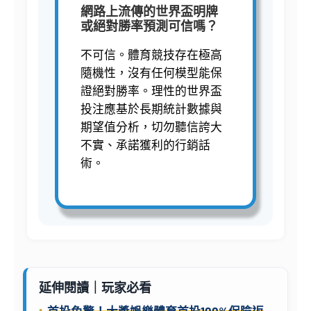
網路上流傳的世界盃明牌
或絕對勝率預測可信嗎？
不可信。體育競技存在極高
隨機性，沒有任何模型能保
證絕對勝率。理性的世界盃
投注應基於長期統計數據與
期望值分析，切勿聽信誇大
不實、承諾獲利的行銷話
術。
延伸閱讀｜玩家必看