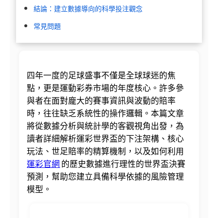
結論：建立數據導向的科學投注觀念
常見問題
四年一度的足球盛事不僅是全球球迷的焦
點，更是運動彩券市場的年度核心。許多參
與者在面對龐大的賽事資訊與波動的賠率
時，往往缺乏系統性的操作邏輯。本篇文章
將從數據分析與統計學的客觀視角出發，為
讀者詳細解析運彩世界盃的下注架構、核心
玩法、世足賠率的精算機制，以及如何利用
運彩官網
的歷史數據進行理性的世界盃決賽
預測，幫助您建立具備科學依據的風險管理
模型。