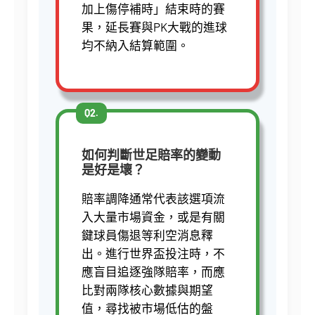
加上傷停補時」結束時的賽
果，延長賽與PK大戰的進球
均不納入結算範圍。
Q2.
如何判斷世足賠率的變動
是好是壞？
賠率調降通常代表該選項流
入大量市場資金，或是有關
鍵球員傷退等利空消息釋
出。進行世界盃投注時，不
應盲目追逐強隊賠率，而應
比對兩隊核心數據與期望
值，尋找被市場低估的盤