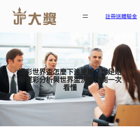
跳
至
註冊送體驗金
主
要
內
容
運彩世界盃怎麼下注更穩？世足賠
率運彩分析與世界盃決賽預測一次
看懂