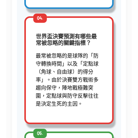
Q4.
世界盃決賽預測有哪些最
常被忽略的關鍵指標？
最常被忽略的是球隊的「防
守轉換時間」以及「定點球
（角球、自由球）的得分
率」。由於決賽雙方戰術多
趨向保守，陣地戰極難突
圍，定點球與防守反擊往往
是決定生死的主因。
Q5.