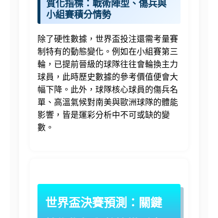
質化指標：戰術陣型、傷兵與
小組賽積分情勢
除了硬性數據，世界盃投注還需考量賽
制特有的動態變化。例如在小組賽第三
輪，已提前晉級的球隊往往會輪換主力
球員，此時歷史數據的參考價值便會大
幅下降。此外，球隊核心球員的傷兵名
單、高溫氣候對南美與歐洲球隊的體能
影響，皆是運彩分析中不可或缺的變
數。
世界盃決賽預測：關鍵