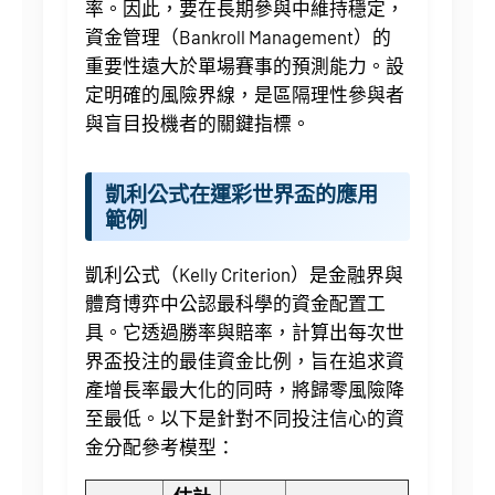
率。因此，要在長期參與中維持穩定，
資金管理（Bankroll Management）的
重要性遠大於單場賽事的預測能力。設
定明確的風險界線，是區隔理性參與者
與盲目投機者的關鍵指標。
凱利公式在運彩世界盃的應用
範例
凱利公式（Kelly Criterion）是金融界與
體育博弈中公認最科學的資金配置工
具。它透過勝率與賠率，計算出每次世
界盃投注的最佳資金比例，旨在追求資
產增長率最大化的同時，將歸零風險降
至最低。以下是針對不同投注信心的資
金分配參考模型：