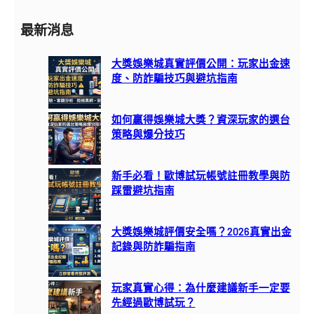
e
a
最新消息
r
c
大獎娛樂城真實評價公開：玩家出金速
h
度、防詐騙技巧與避坑指南
如何贏得娛樂城大獎？資深玩家的選台
策略與爆分技巧
新手必看！歐博試玩帳號註冊教學與防
踩雷避坑指南
大獎娛樂城評價安全嗎？2026真實出金
記錄與防詐騙指南
玩家真實心得：為什麼建議新手一定要
先經過歐博試玩？