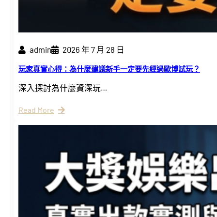
admin
2026 年 7 月 28 日
玩家真實心得：為什麼建議新手一定要先經過歐博試玩？
深入探討為什麼資深玩…
Read More