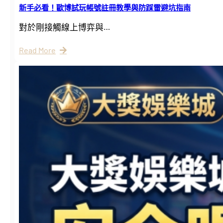
新手必看！歐博試玩帳號註冊教學與防踩雷避坑指南
對於剛接觸線上博弈與…
Read More