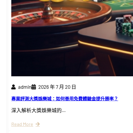
admin
2026 年 7 月 20 日
專業評測大獎娛樂城：如何善用免費體驗金提升勝率？
深入解析大獎娛樂城的…
Read More