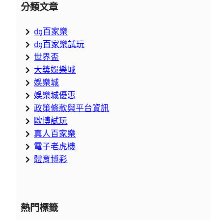
分類文章
dg百家樂
dg百家樂試玩
世界盃
大獎娛樂城
娛樂城
娛樂城優惠
政策條款與平台資訊
歐博試玩
真人百家樂
電子老虎機
體育博彩
熱門標籤