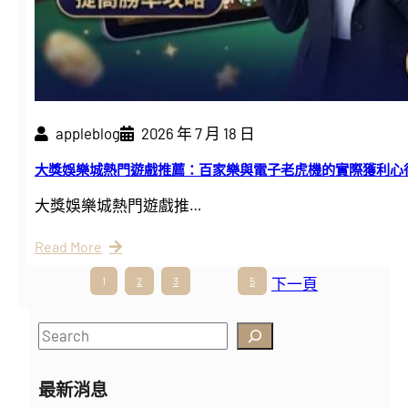
appleblog
2026 年 7 月 18 日
大獎娛樂城熱門遊戲推薦：百家樂與電子老虎機的實際獲利心
大獎娛樂城熱門遊戲推…
Read More
1
2
3
…
5
下一頁
S
e
a
最新消息
r