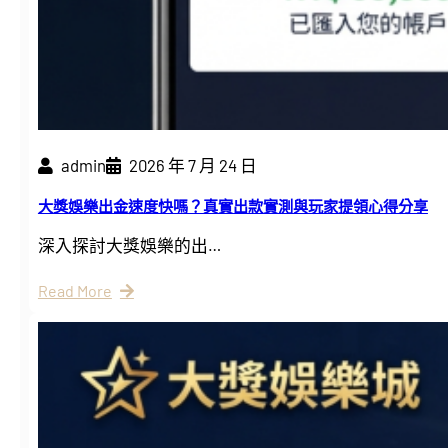
admin
2026 年 7 月 24 日
大獎娛樂出金速度快嗎？真實出款實測與玩家提領心得分享
深入探討大獎娛樂的出…
Read More