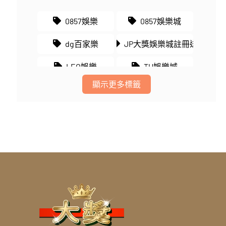
0857娛樂
0857娛樂城
dg百家樂
JP大獎娛樂城註冊送
LEO娛樂
TU娛樂城
顯示更多標籤
世界杯投注
世界杯角球盤
世界杯讓球盤
世界盃分組
世界盃投注
世界盃讓分
世足分析預測
世足賽賽程
任你博
大獎
大獎娛樂
大獎娛樂城
大獎娛樂城詐騙
大獎娛樂城評價