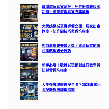
c
歐博試玩真實測評：免註冊體驗帳號
h
功能、流暢度與真實勝率解析
大獎娛樂城真實評價公開：玩家出金
速度、防詐騙技巧與避坑指南
如何贏得娛樂城大獎？資深玩家的選
台策略與爆分技巧
新手必看！歐博試玩帳號註冊教學與
防踩雷避坑指南
大獎娛樂城評價安全嗎？2026真實出
金記錄與防詐騙指南