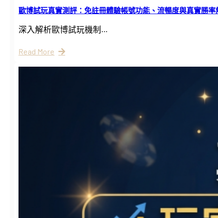
歐博試玩真實測評：免註冊體驗帳號功能、流暢度與真實勝率
深入解析歐博試玩機制…
Read More