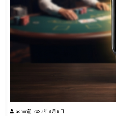
admin
2026 年 8 月 8 日