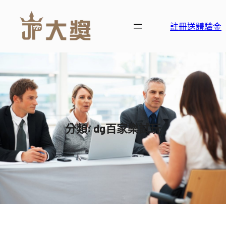
跳
至
註冊送體驗金
主
要
內
容
分類:
dg百家樂試玩