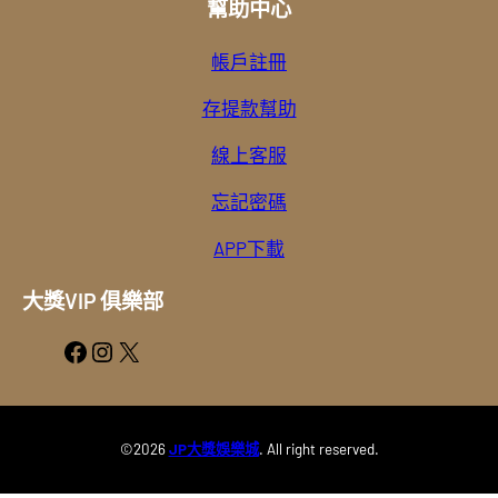
註冊指南
賽事表
幫助中心
運彩世界盃
運彩世足冠軍賠率
帳戶註冊
運彩官網
體育投注
存提款幫助
體驗金
線上客服
忘記密碼
APP下載
大獎VIP 俱樂部
Facebook
Instagram
X
©2026
JP大獎娛樂城
. All right reserved.