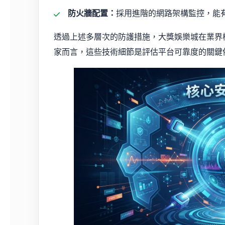
防火牆配置：
採用進階的網路架構監控，能
透過上述多層次的防護措施，大獎娛樂城在業界
家而言，這些技術細節是評估平台可靠度的關鍵