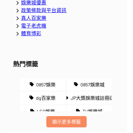
娛樂城優惠
政策條款與平台資訊
真人百家樂
電子老虎機
體育博彩
熱門標籤
0857娛樂
0857娛樂城
dg百家樂
JP大獎娛樂城註冊送
LEO娛樂
TU娛樂城
顯示更多標籤
世界杯投注
世界杯角球盤