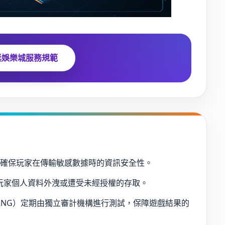
獎娛樂城服務規範
準，確保玩家在傳輸敏感數據時的資訊安全性。
玩家個人資料外洩或遭受未經授權的存取。
RNG）定期由獨立審計機構進行測試，保障遊戲結果的