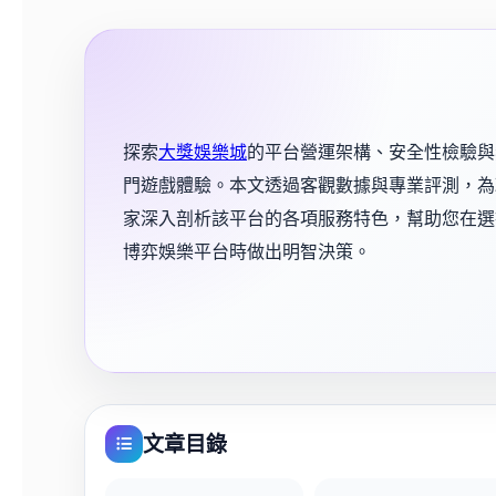
探索
大獎娛樂城
的平台營運架構、安全性檢驗與
門遊戲體驗。本文透過客觀數據與專業評測，為
家深入剖析該平台的各項服務特色，幫助您在選
博弈娛樂平台時做出明智決策。
文章目錄