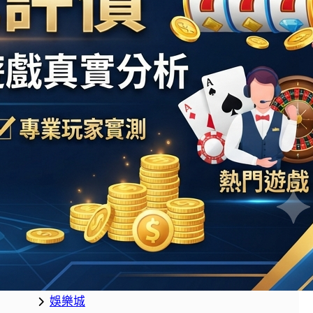
大獎娛樂城評價安全嗎？
2026真實出金記錄與防詐騙
指南
玩家真實心得：為什麼建議
新手一定要先經過歐博試
玩？
分類文章
dg百家樂
dg百家樂試玩
世界盃
大獎娛樂城
娛樂城