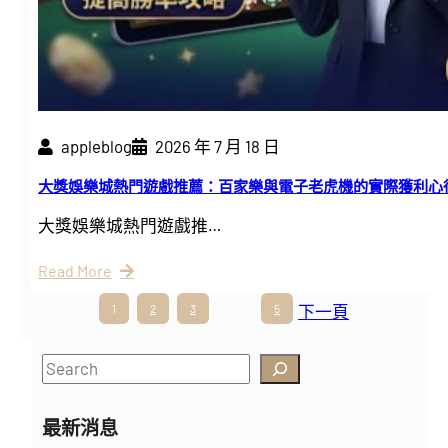
appleblog
2026 年 7 月 18 日
大獎娛樂城熱門遊戲推薦：百家樂與電子老虎機的實際獲利心
大獎娛樂城熱門遊戲推…
Read More
1
2
3
…
5
下一頁
S
e
a
最新消息
r