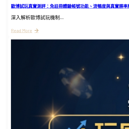
歐博試玩真實測評：免註冊體驗帳號功能、流暢度與真實勝率
深入解析歐博試玩機制…
Read More