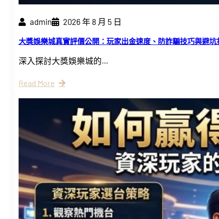
admin
2026 年 8 月 5 日
大獎娛樂城真實評價公開：玩家出金速度、防詐騙技巧與避坑
深入探討大獎娛樂城的…
Read More