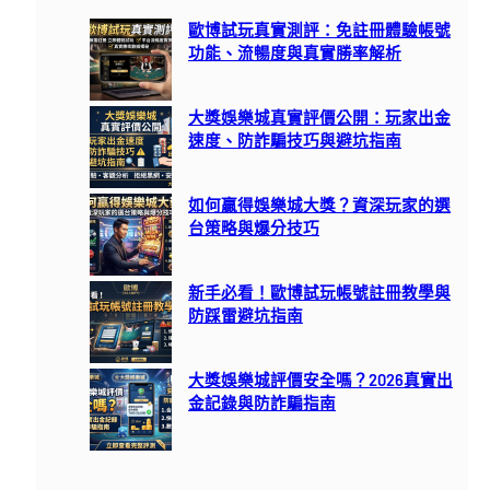
c
歐博試玩真實測評：免註冊體驗帳號
h
功能、流暢度與真實勝率解析
大獎娛樂城真實評價公開：玩家出金
速度、防詐騙技巧與避坑指南
如何贏得娛樂城大獎？資深玩家的選
台策略與爆分技巧
新手必看！歐博試玩帳號註冊教學與
防踩雷避坑指南
大獎娛樂城評價安全嗎？2026真實出
金記錄與防詐騙指南