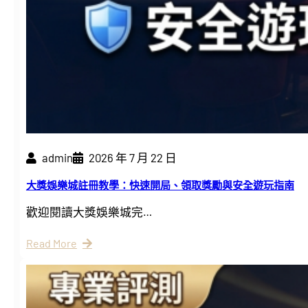
admin
2026 年 7 月 22 日
大獎娛樂城註冊教學：快速開局、領取獎勵與安全遊玩指南
歡迎閱讀大獎娛樂城完…
Read More