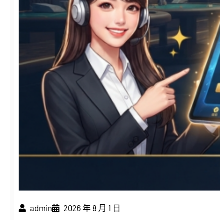
admin
2026 年 8 月 1 日