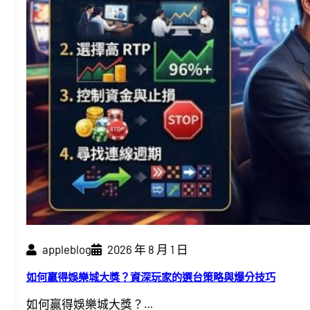
appleblog
2026 年 8 月 1 日
如何贏得娛樂城大獎？資深玩家的選台策略與爆分技巧
如何贏得娛樂城大獎？…