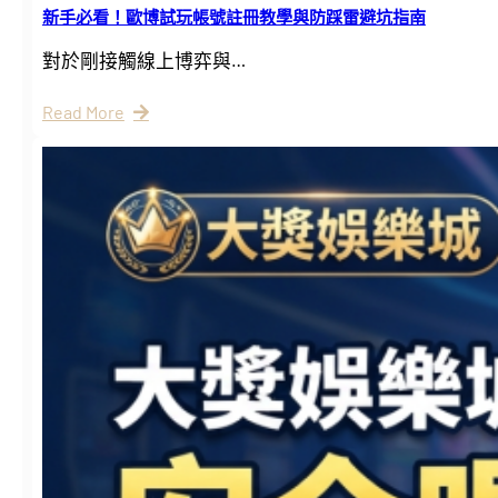
新手必看！歐博試玩帳號註冊教學與防踩雷避坑指南
對於剛接觸線上博弈與…
Read More