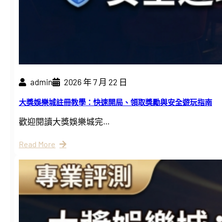
admin
2026 年 7 月 22 日
大獎娛樂城註冊教學：快速開局、領取獎勵與安全遊玩指南
歡迎閱讀大獎娛樂城完…
Read More