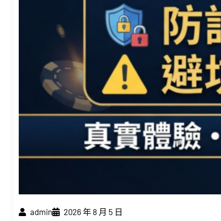
admin
2026 年 8 月 5 日