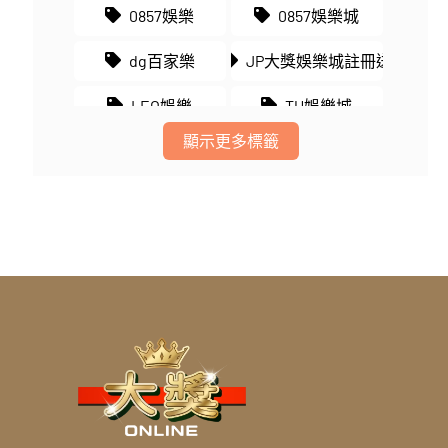
0857娛樂
0857娛樂城
dg百家樂
JP大獎娛樂城註冊送
LEO娛樂
TU娛樂城
顯示更多標籤
世界杯投注
世界杯角球盤
世界杯讓球盤
世界盃分組
世界盃投注
世界盃讓分
世足分析預測
世足賽賽程
任你博
大獎
大獎娛樂
大獎娛樂城
大獎娛樂城詐騙
大獎娛樂城評價