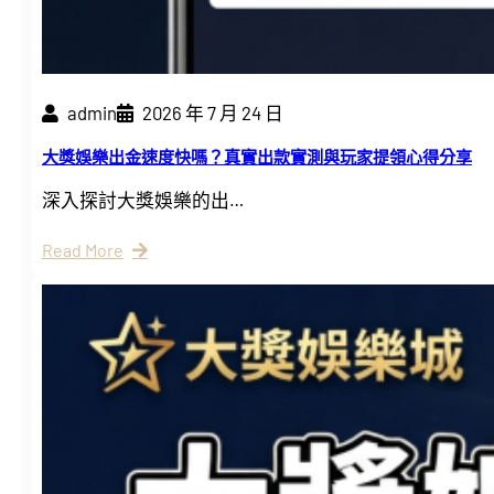
admin
2026 年 7 月 24 日
大獎娛樂出金速度快嗎？真實出款實測與玩家提領心得分享
深入探討大獎娛樂的出…
Read More