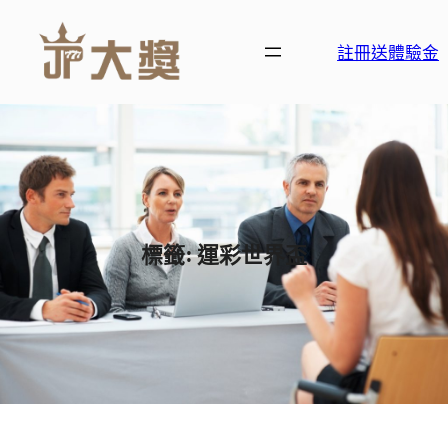
跳
至
註冊送體驗金
主
要
內
容
標籤:
運彩世界盃