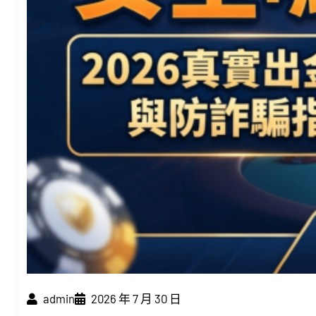
admin
2026 年 7 月 30 日