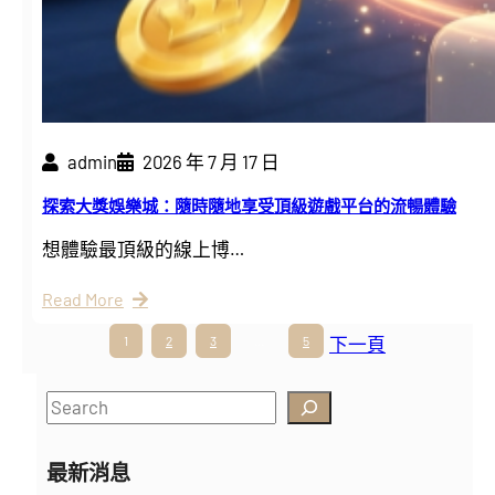
admin
2026 年 7 月 17 日
探索大獎娛樂城：隨時隨地享受頂級遊戲平台的流暢體驗
想體驗最頂級的線上博…
Read More
1
2
3
…
5
下一頁
S
e
a
最新消息
r